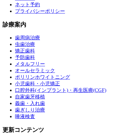
ネット予約
プライバシーポリシー
診療案内
歯周病治療
虫歯治療
矯正歯科
予防歯科
メタルフリー
オールセラミック
ポリリンホワイトニング
小児歯科・小児矯正
口腔外科(インプラント)・再生医療(CGF)
自家歯牙移植
義歯・入れ歯
歯ぎしり治療
唾液検査
更新コンテンツ