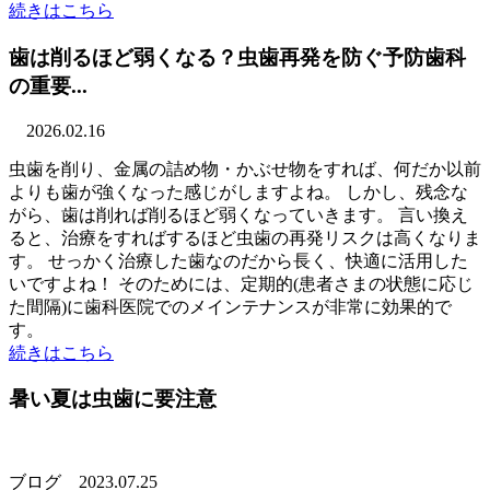
続きはこちら
歯は削るほど弱くなる？虫歯再発を防ぐ予防歯科
の重要...
2026.02.16
虫歯を削り、金属の詰め物・かぶせ物をすれば、何だか以前
よりも歯が強くなった感じがしますよね。 しかし、残念な
がら、歯は削れば削るほど弱くなっていきます。 言い換え
ると、治療をすればするほど虫歯の再発リスクは高くなりま
す。 せっかく治療した歯なのだから長く、快適に活用した
いですよね！ そのためには、定期的(患者さまの状態に応じ
た間隔)に歯科医院でのメインテナンスが非常に効果的で
す。
続きはこちら
暑い夏は虫歯に要注意
ブログ
2023.07.25