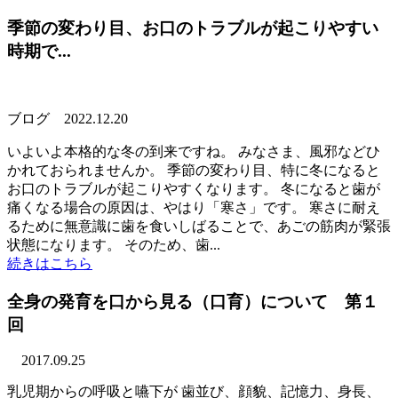
季節の変わり目、お口のトラブルが起こりやすい
時期で...
ブログ
2022.12.20
いよいよ本格的な冬の到来ですね。 みなさま、風邪などひ
かれておられませんか。 季節の変わり目、特に冬になると
お口のトラブルが起こりやすくなります。 冬になると歯が
痛くなる場合の原因は、やはり「寒さ」です。 寒さに耐え
るために無意識に歯を食いしばることで、あごの筋肉が緊張
状態になります。 そのため、歯...
続きはこちら
全身の発育を口から見る（口育）について 第１
回
2017.09.25
乳児期からの呼吸と嚥下が 歯並び、顔貌、記憶力、身長、