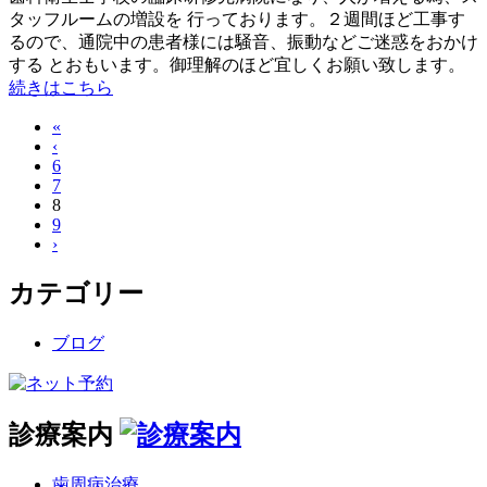
タッフルームの増設を 行っております。２週間ほど工事す
るので、通院中の患者様には騒音、振動などご迷惑をおかけ
する とおもいます。御理解のほど宜しくお願い致します。
続きはこちら
«
‹
6
7
8
9
›
カテゴリー
ブログ
診療案内
歯周病治療