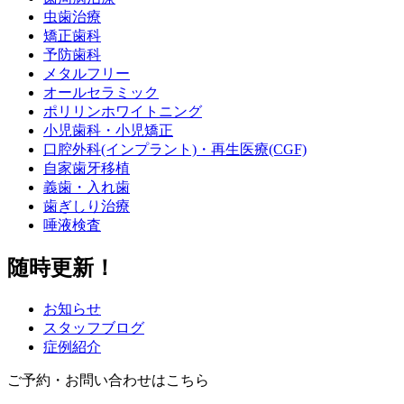
虫歯治療
矯正歯科
予防歯科
メタルフリー
オールセラミック
ポリリンホワイトニング
小児歯科・小児矯正
口腔外科(インプラント)・再生医療(CGF)
自家歯牙移植
義歯・入れ歯
歯ぎしり治療
唾液検査
随時更新！
お知らせ
スタッフブログ
症例紹介
ご予約・お問い合わせはこちら