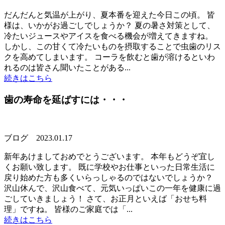
だんだんと気温が上がり、夏本番を迎えた今日この頃。 皆
様は、いかがお過ごしでしょうか？ 夏の暑さ対策として、
冷たいジュースやアイスを食べる機会が増えてきますね。
しかし、この甘くて冷たいものを摂取することで虫歯のリス
クを高めてしまいます。 コーラを飲むと歯が溶けるといわ
れるのは皆さん聞いたことがある...
続きはこちら
歯の寿命を延ばすには・・・
ブログ
2023.01.17
新年あけましておめでとうございます。 本年もどうぞ宜し
くお願い致します。 既に学校やお仕事といった日常生活に
戻り始めた方も多くいらっしゃるのではないでしょうか？
沢山休んで、沢山食べて、元気いっぱいこの一年を健康に過
ごしていきましょう！ さて、お正月といえば「おせち料
理」ですね。 皆様のご家庭では「...
続きはこちら