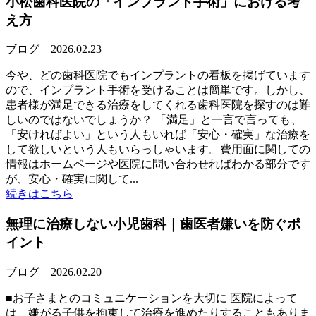
小松歯科医院の「インプラント手術」における考
え方
ブログ
2026.02.23
今や、どの歯科医院でもインプラントの看板を掲げています
ので、インプラント手術を受けることは簡単です。しかし、
患者様が満足できる治療をしてくれる歯科医院を探すのは難
しいのではないでしょうか？ 「満足」と一言で言っても、
「安ければよい」という人もいれば「安心・確実」な治療を
して欲しいという人もいらっしゃいます。費用面に関しての
情報はホームページや医院に問い合わせればわかる部分です
が、安心・確実に関して...
続きはこちら
無理に治療しない小児歯科｜歯医者嫌いを防ぐポ
イント
ブログ
2026.02.20
■お子さまとのコミュニケーションを大切に 医院によって
は、嫌がる子供を拘束して治療を進めたりすることもありま