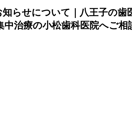
更のお知らせについて｜八王子の
集中治療の小松歯科医院へご相