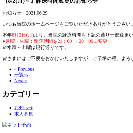
【8/2(月)～】診療時間変更のお知らせ
お知らせ
2021.06.29
いつも当院のホームページをご覧いただきありがとうござい
本年
8月2日(月)
より、当院の診療時間を下記の通り一部変更
●月曜・火曜：閉院時間を21：00 → 20：00に変更
※水曜～土曜は現行通りです。
皆さまにはご不便をおかけいたしますが、ご了承の程、よろ
« Previous
一覧へ
Next »
カテゴリー
お知らせ
求人募集