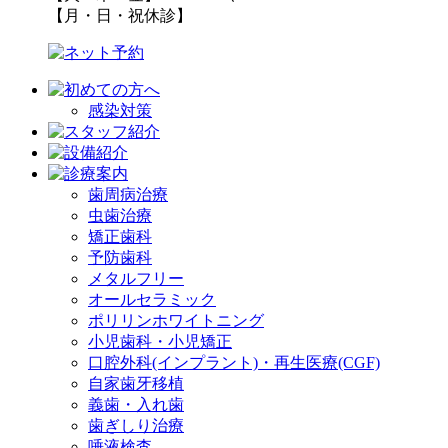
【月・日・祝休診】
感染対策
歯周病治療
虫歯治療
矯正歯科
予防歯科
メタルフリー
オールセラミック
ポリリンホワイトニング
小児歯科・小児矯正
口腔外科(インプラント)・再生医療(CGF)
自家歯牙移植
義歯・入れ歯
歯ぎしり治療
唾液検査