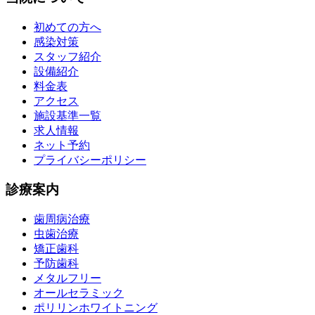
初めての方へ
感染対策
スタッフ紹介
設備紹介
料金表
アクセス
施設基準一覧
求人情報
ネット予約
プライバシーポリシー
診療案内
歯周病治療
虫歯治療
矯正歯科
予防歯科
メタルフリー
オールセラミック
ポリリンホワイトニング