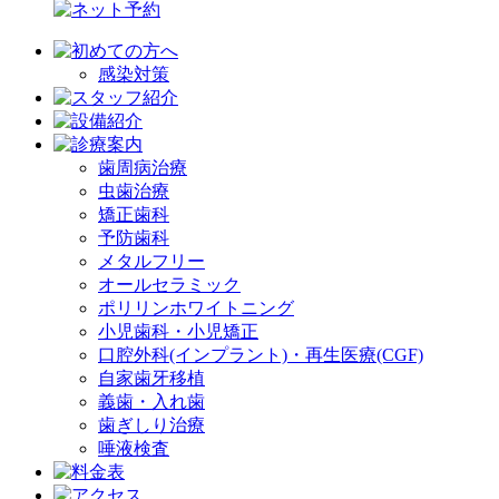
感染対策
歯周病治療
虫歯治療
矯正歯科
予防歯科
メタルフリー
オールセラミック
ポリリンホワイトニング
小児歯科・小児矯正
口腔外科(インプラント)・再生医療(CGF)
自家歯牙移植
義歯・入れ歯
歯ぎしり治療
唾液検査