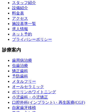
スタッフ紹介
設備紹介
料金表
アクセス
施設基準一覧
求人情報
ネット予約
プライバシーポリシー
診療案内
歯周病治療
虫歯治療
矯正歯科
予防歯科
メタルフリー
オールセラミック
ポリリンホワイトニング
小児歯科・小児矯正
口腔外科(インプラント)・再生医療(CGF)
自家歯牙移植